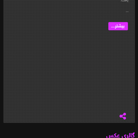
...
بیشتر...
گالری عکس