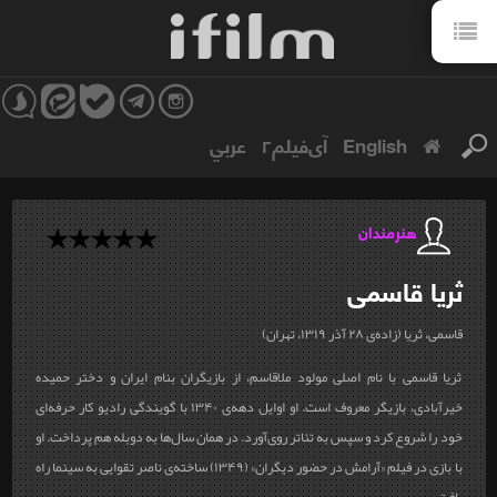
English
آی‌فیلم۲
عربي
هنرمندان
ثریا
قاسمی
قاسمی، ثریا (زاده‌ی ۲۸ آذر ۱۳۱۹، تهران)
ثریا قاسمی با نام اصلی مولود ملاقاسم، از بازیگران بنام ایران و دختر حمیده‌
خیرآبادی، بازیگر معروف است. او اوایل دهه‌ی ۱۳۴۰ با گویندگی رادیو کار حرفه‌ای
خود را شروع کرد و سپس به تئاتر روی‌آورد. در همان سال‌ها به دوبله هم پرداخت. او
با بازی در فیلم «آرامش در حضور دیگران» (۱۳۴۹) ساخته‌ی ناصر تقوایی به سینما راه
یافت
.