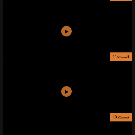
قسمت:11
قسمت:10