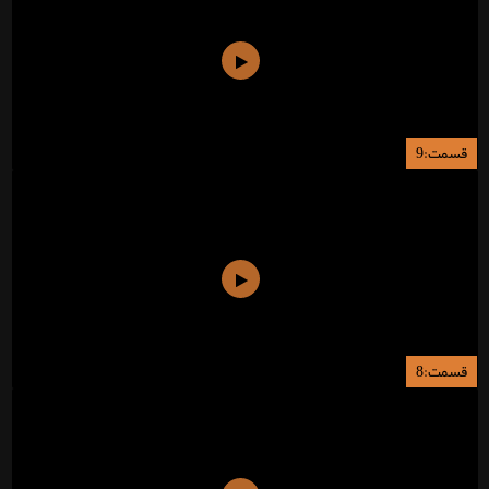
قسمت:9
قسمت:8