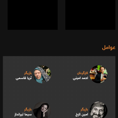
عوامل
کارگردان
بازیگر
احمد امینی
ثریا قاسمی
بازیگر
بازیگر
امین تارخ
سیما تیرانداز