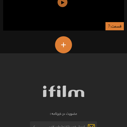
قسمت:7
+
عضویت در خبرنامه :