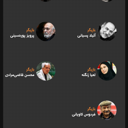
بازیگر
بازیگر
آتیلا پسیانی
پرویز پورحسینی
بازیگر
بازیگر
لعیا زنگنه
محسن قاضی‌مرادی
بازیگر
فردوس کاویانی