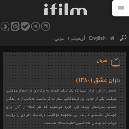
English
آی‌فیلم۲
عربي
سریال
باران عشق (۱۳۸۰)
داستان از این قرار است که یک بانک، اقدام به برگزاری مراسم قرعه‌کشی‌
می‌کند. یکی از جوایز این قرعه‌کشی، سفر به کربلاست. تعدادی از دارندگان
حساب پس‌انداز، برنده این جایزه می‌شوند که هر کدام از آنان برای
خودشان داستانی دارند. این مجموعه موقعیت دراماتیک افرادی را روایت
می‌کند که میهمان امام حسین (علیه‌السلام) هستند.