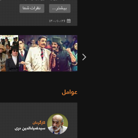
بیشتر...
نظرات شما
۱۴۰۰/۱۰/۲۶
عوامل
کارگردان
سیدضیاء‌الدین دری