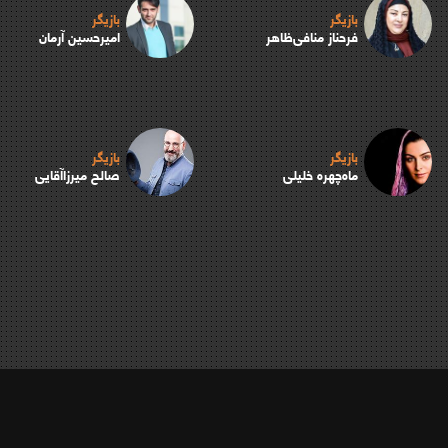
بازیگر
بازیگر
فرحناز منافی‌ظاهر
امیرحسین آرمان
بازیگر
بازیگر
ماه‌چهره خلیلی
صالح میرزاآقایی