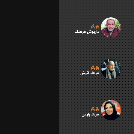
بازیگر
داریوش فرهنگ
بازیگر
فرهاد آئیش
بازیگر
مریلا زارعی