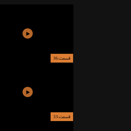
قسمت:36
قسمت:33