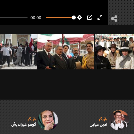
00:00
Settings
PIP
Enter
fullscreen
بازیگر
بازیگر
امین حیایی
گوهر خیراندیش