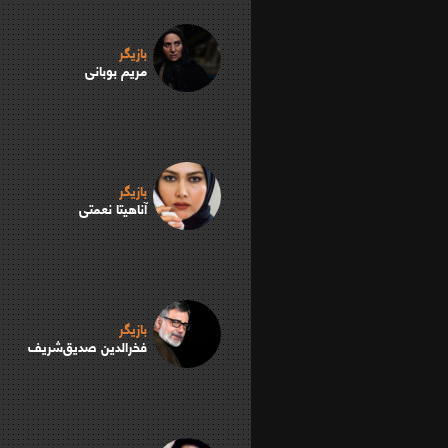
بازیگر
مریم بوبانی
بازیگر
آناهیتا نعمتی
بازیگر
فخرالدين صديق‌شريف