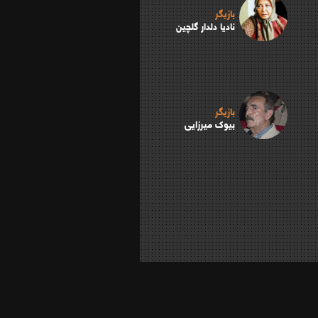
بازیگر
نادیا دلدار گلچین
بازیگر
بیوک میرزایی