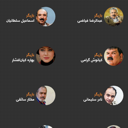
بازیگر
بازیگر
عبدالرضا فیاضی
اسماعیل سلطانیان
بازیگر
بازیگر
کیانوش گرامی
بهاره کیان‌افشار
بازیگر
بازیگر
نادر سلیمانی
مختار سائقی