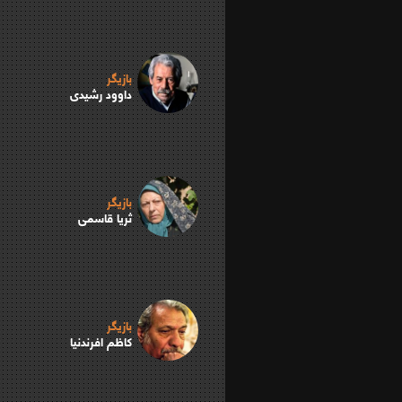
بازیگر
داوود رشیدی
بازیگر
ثریا قاسمی
بازیگر
کاظم افرندنیا