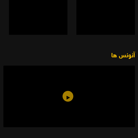
آنونس ها
آلزایمر (۱۳۸۹)