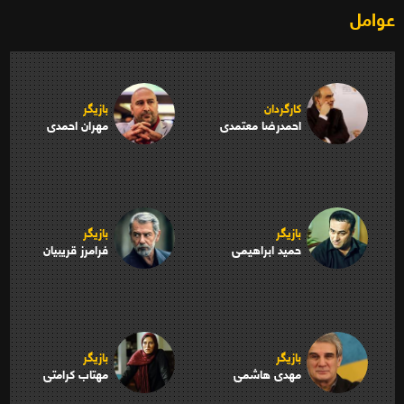
عوامل
کارگردان
بازیگر
احمدرضا معتمدی
مهران احمدی
بازیگر
بازیگر
حمید ابراهیمی
فرامرز قریبیان
بازیگر
بازیگر
مهدی هاشمی
مهتاب کرامتی