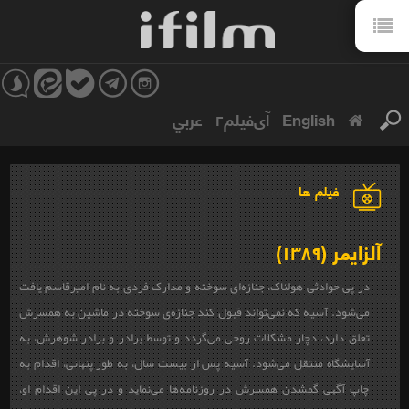
English
آی‌فیلم۲
عربي
فیلم ها
آلزایمر (۱۳۸۹)
در پی حوادثی هولناک، جنازه‌ای سوخته و مدارک فردی به نام امیرقاسم یافت
می‌شود. آسیه که نمی‌تواند قبول کند جنازه‌ی سوخته در ماشین به همسرش
تعلق دارد، دچار مشکلات روحی می‌گردد و توسط برادر و برادر شوهرش، به
آسایشگاه منتقل می‌شود. آسیه پس از بیست سال، به طور پنهانی، اقدام به
چاپ آگهی گمشدن همسرش در روزنامه‌ها می‌نماید و در پی این اقدام او،