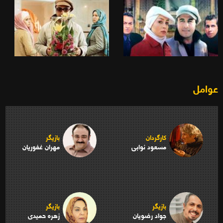
عوامل
کارگردان
بازیگر
مسعود نوابی
مهران غفوریان
بازیگر
بازیگر
جواد رضویان
زهره حمیدی