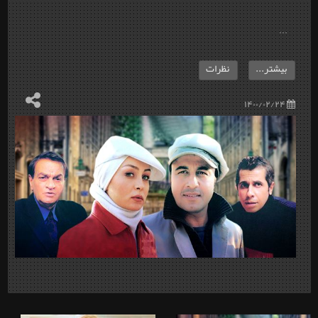
...
بیشتر...
نظرات
۱۴۰۰/۰۲/۲۴