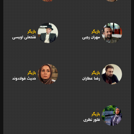
بازیگر
بازیگر
مهران رجبی
فتحعلی اویسی
بازیگر
بازیگر
رضا عطاران
حدیث فولادوند
بازیگر
فلور نظری