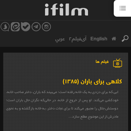
English
آی‌فیلم۲
عربي
فیلم ها
کلاهی برای باران (۱۳۸۵)
ابی که برای دزدی به یک خانه ‌رفته است؛ می‌بیند که باران، دختر صاحب خانه،
خودکشی می‌کند. او پس از خروج از خانه، در‌ حالی‌که نگران حال باران است؛
دوستش جلال را مجبور می‌کند تا برای نجات دختر، به خانه بازگشته و به نحوی
مادرش از این موضوع مطلع سازد...