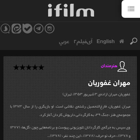
English
آی‌فیلم۲
عربي
هنرمندان
مهران
غفوریان
غفوریان، مهران (زاده‌ی ۳ شهریور ۱۳۵۳، تهران)
مهران غفوریان، فارغ‌التحصیل رشته‌ی نقاشی است. او بازیگری را از سال ۱۳۷۳ با
مجموعه‌ی طنز «جنگ ۳۹» به کارگردانی داریوش کاردان آغاز کرد.
وی سپس به جرگه‌ی کارگردانان تلویزیونی پیوست و برنامه‌هایی چون «گل‌ها» (۱۳۷۷
و ۱۳۷۸)، «حرف تو حرف» (۱۳۷۸)، «این چند نفر» (۱۳۷۸)...