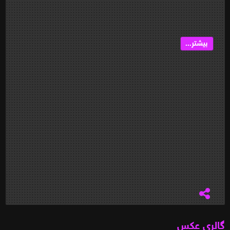
بیشتر...
گالری عکس