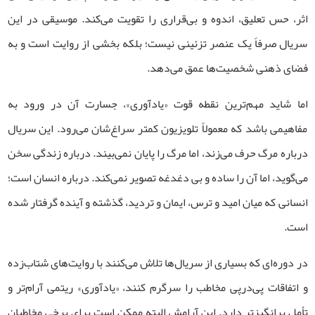
اثر، حس تعلیق، اندوه و بی‌قراری را تقویت می‌کند. موسیقی در این
سریال صرفاً یک عنصر تزئینی نیست؛ بلکه بخشی از روایت است و به
فضای ذهنی شخصیت‌ها عمق می‌دهد.
اما شاید مهم‌ترین نقطه قوت «یادآوری»، جسارت آن در ورود به
مفاهیمی باشد که معمولاً تلویزیون کمتر سراغ‌شان می‌رود. این سریال
درباره مرگ حرف می‌زند، اما مرگ را پایان نمی‌بیند. درباره زندگی سخن
می‌گوید، اما آن را ساده و بی‌ دغدغه تصویر نمی‌کند. درباره انسان است؛
انسانی که میان امید و ترس، ایمان و تردید، گذشته و آینده گرفتار شده
است.
در دوره‌ای که بسیاری از سریال‌ها تلاش می‌کنند با روایت‌های شتاب‌زده
و اتفاقات پی‌درپی مخاطب را سرگرم کنند، «یادآوری» ریتمی آرام‌تر و
تأمل‌ برانگیزتر دارد. این آرامش البته ممکن است برای برخی مخاطبان