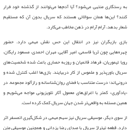
به رستگاری منتهی می‌شود؟ آیا آدم‌ها می‌توانند از گذشته خود فرار
کنند؟ این‌ها همان سوالاتی‌ هستند که سریال بدون آن که مستقیم
شعار بدهد، آرام‌ آرام در ذهن مخاطب می‌کارد.
بازی بازیگران نیز در انتقال این حس نقش مهمی دارد. حضور
چهره‌هایی چون ثریا قاسمی، امیر آقایی، مهران احمدی، مسعود رایگان،
رویا تیموریان، فرهاد قائمیان و روزبه حصاری باعث شده شخصیت‌های
سریال باورپذیر و ملموس از کار دربیایند. بازی‌ها اغلب کنترل‌ شده و
درونی‌اند؛ درست متناسب با فضای روان‌شناسانه و رازآلود مجموعه. در
«یادآوری» کمتر با اغراق‌های معمول آثار تلویزیونی مواجه می‌شویم و
همین مسئله به واقعی‌تر شدن جهان سریال کمک کرده است.
از سوی دیگر، موسیقی سریال نیز سهم مهمی در شکل‌گیری اتمسفر اثر
دارد. قطعه تیتراژ سریال با صدای رضا یزدانی و همچنین موسیقی متن