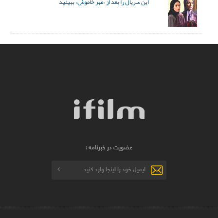
این سریال را بعد از «مهر خاموش» ببینید
عضویت در خبرنامه :