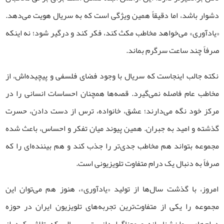
دشوار باشد، اما دقیقاً همین ویژگی است که به سریال هویت می‌دهد.
«یادآوری» می‌خواهد مخاطب مکث کند، فکر کند و درگیر شود؛ نه اینکه
صرفاً چند ساعت سرگرم بماند.
نکته جالب اینجاست که سریال با وجود فضای فلسفی و پیچیده‌اش، از
مخاطب عام فاصله نمی‌گیرد. قصه‌ها همچنان احساسات انسانی را در
مرکز خود نگه می‌دارند؛ عشق، خانواده، ترس از دست دادن، حسرت
گذشته و امید به جبران. همین پیوند میان تفکر و احساس، باعث شده
مجموعه بتواند هم مخاطب جدی‌تر را جذب کند و هم بیننده‌ای را که
صرفاً به دنبال یک درام متفاوت تلویزیونی است.
امروز، با گذشت سال‌ها از تولید «یادآوری»، هنوز هم می‌توان این
مجموعه را یکی از متفاوت‌ترین تجربه‌های تلویزیون ایران در حوزه
درام‌های روان‌شناسانه و معناگرا دانست. سریالی که تلاش کرد از