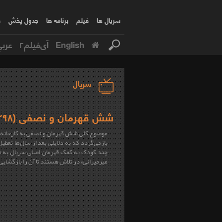
سریال ها
فیلم
برنامه ها
جدول پخش
ف
English
آی‌فیلم۲
عربي
سریال
شش قهرمان و نصفی (۱۳۹۸)
موضوع کلی شش قهرمان و نصفی به کارخانه 
بازمی‌گردد که به دلایلی بعد از سال‌ها تعطی
چند کودک به کمک قهرمان اصلی سریال به نا
میرمیرانی» در تلاش هستند تا آن را بازگشایی