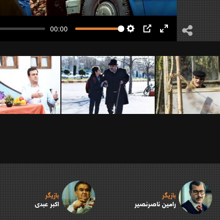
00:00
Settings
PIP
Enter
fullscreen
بازیگر
بازیگر
رامین ناصرنصیر
اکبر عبدی