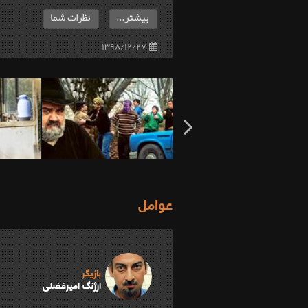
بیشتر...
نظرات شما
۱۳۹۸/۱۲/۲۷
عوامل
بازیگر
ارژنگ امیرفضلی