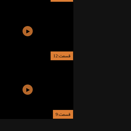
قسمت:12
قسمت:9