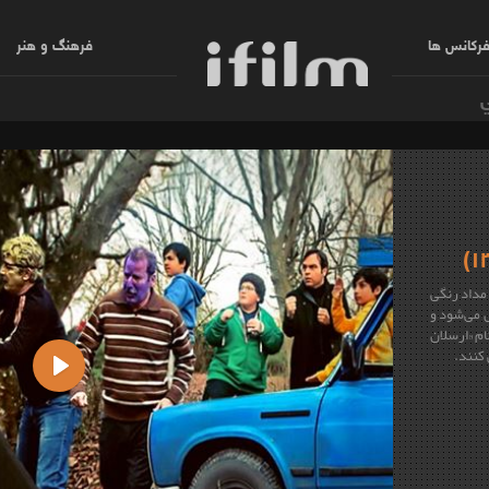
رکانس ها
فرهنگ و هنر
مداد رنگی
ل می‌شود و
م «ارسلان
 کنند.
Play