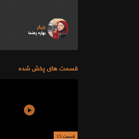
بازیگر
بهاره رهنما
قسمت های پخش شده
قسمت:15