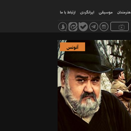
هنرمندان
موسیقی
ایرانگردی
ارتباط با ما
آنونس