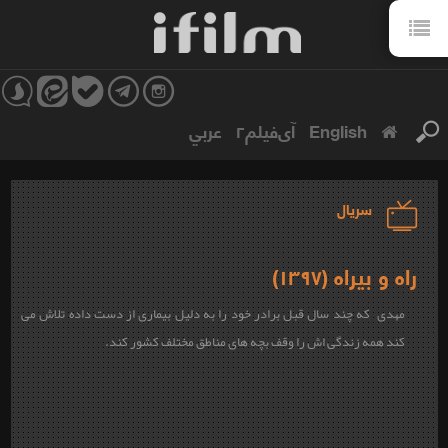
English
آی‌فیلم۲
عربي
سریال
راه و بیراه (۱۳۹۷)
مهدی که چند سال قبل برادر خود را به دلیل بیماری از دست داده تلاش می
کند همه زندگی اش را وقف بچه های مناطق مختلف کشور کند.