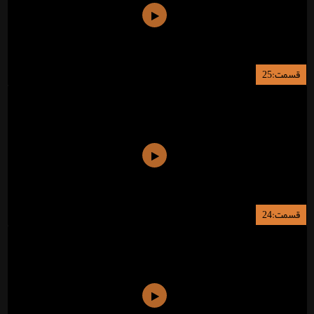
قسمت:25
قسمت:24