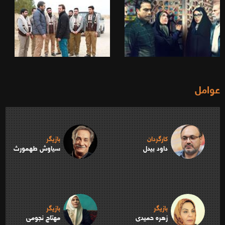
عوامل
کارگردان
بازیگر
داود بیدل
سیاوش طهمورث
بازیگر
بازیگر
زهره حمیدی
مهتاج نجومی