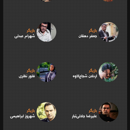
بازیگر
بازیگر
جعفر دهقان
شهرام عبدلی
بازیگر
بازیگر
اردلان شجاع‌کاوه
فلور نظری
بازیگر
بازیگر
علیرضا جلالی‌تبار
شهروز ابراهیمی