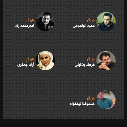
بازیگر
بازیگر
حمید ابراهیمی
امیرمحمد زند
بازیگر
بازیگر
فرهاد بشارتی
آرام جعفری
بازیگر
غلامرضا نیکخواه