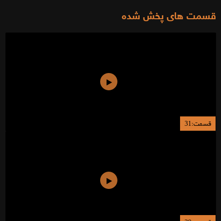
قسمت های پخش شده
قسمت:31