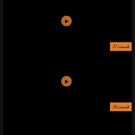
قسمت:27
قسمت:26