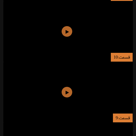
قسمت:10
قسمت:9