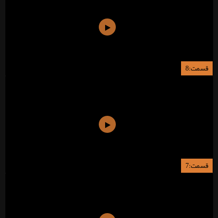
قسمت:8
قسمت:7