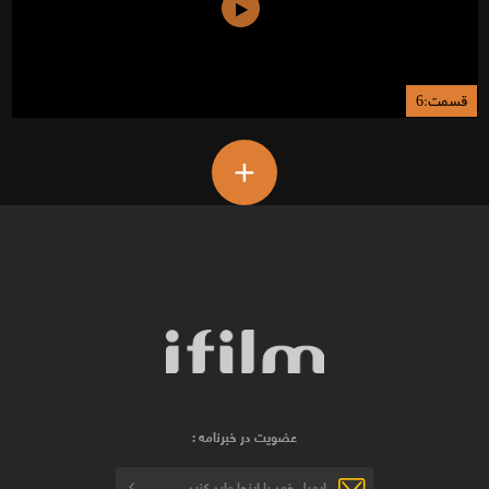
قسمت:6
+
عضویت در خبرنامه :