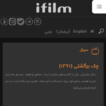
English
آی‌فیلم۲
عربي
سریال
چک برگشتی (۱۳۹۱)
دکتر مشرفی یکی از کاندیدهای مجلس است. مشاور او لطیف باید هر ماه بابت
مهریه همسر سابق خود رویا، دو سکه به او بدهد. همین دو سکه باعث دردسر
او و مشرفی می‌شود.