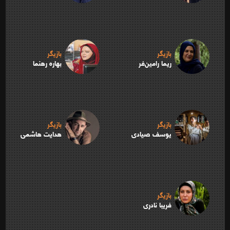
بازیگر
بازیگر
ریما رامین‌فر
بهاره رهنما
بازیگر
بازیگر
یوسف صیادی
هدایت هاشمی
بازیگر
فریبا نادری