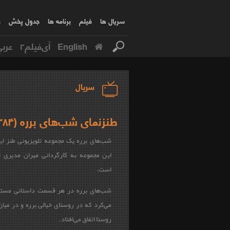
سریال ها
فیلم
برنامه ها
جدول پخش
ف
English
آی‌فیلم۲
عربي
سریال
طنزنمای شب‌های برره (۱۳۸۴)
شب‌های برره یک مجموعه تلویزیونی طنز ای
این مجموعه به کارگردانی مهران مدیری 
است.
شب‌های برره در هر قسمت داستانی مستق
می‌کرد که در روستای خیالی برره و در میان
روستا اتفاق می‌افتاد.