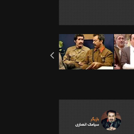
بازیگر
سیامک انصاری