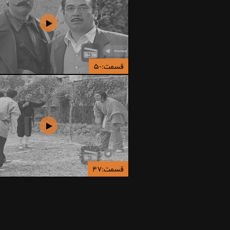
قسمت:۵۰
قسمت:۴۷