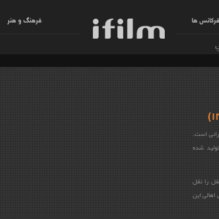
رکانس ها
فرهنگ و هنر
رانی است.
تولید شده
ل را نقل
 اهالی این