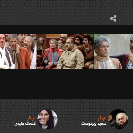
بازیگر
بازیگر
سعید پیردوست
فلامک جنیدی