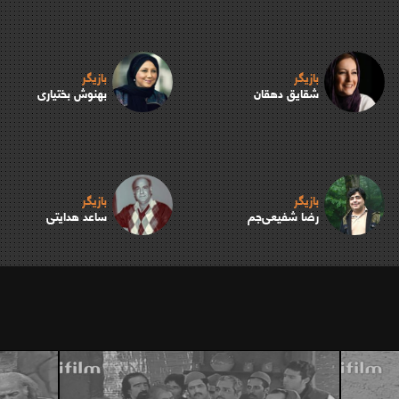
بازیگر
بازیگر
شقایق دهقان
بهنوش بختیاری
بازیگر
بازیگر
رضا شفیعی‌جم
ساعد هدایتی