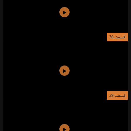
قسمت:30
قسمت:29