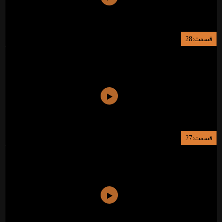
قسمت:28
قسمت:27