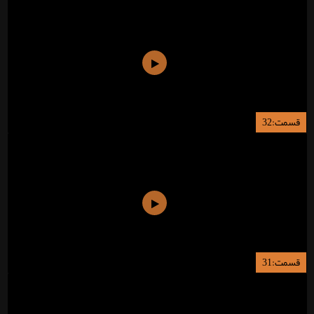
قسمت:32
قسمت:31