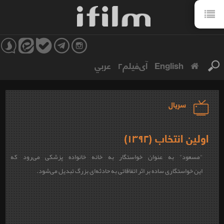
English
آی‌فیلم۲
عربي
سریال
اولین انتخاب (۱۳۹۲)
"مسعود" به عنوان خواستگار به خانه خانواده پزشکی می‌رود که
این خواستگاری ساده بر اثر اتفاقاتی به حادثه‌ای بزرگ تبدیل می‌شود.