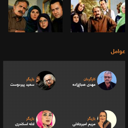
عوامل
کارگردان
بازیگر
مهدی صباغ‌زاده
سعید پیردوست
بازیگر
بازیگر
مریم امیرجلالی
لاله اسکندری