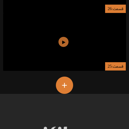
قسمت:26
قسمت:25
+