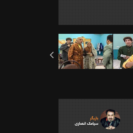
بازیگر
سیامک انصاری