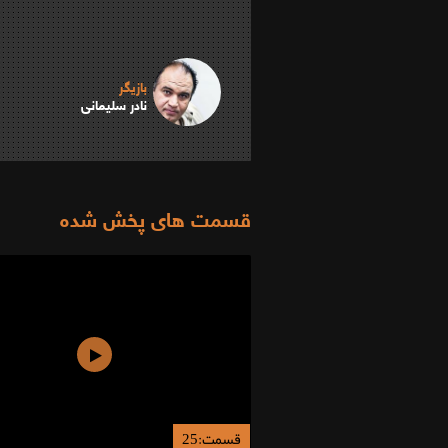
بازیگر
نادر سلیمانی
قسمت های پخش شده
قسمت:25