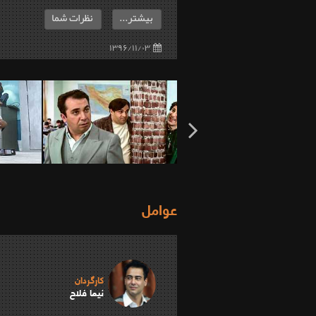
بیشتر...
نظرات شما
۱۳۹۶/۱۱/۰۳
عوامل
کارگردان
نیما فلاح