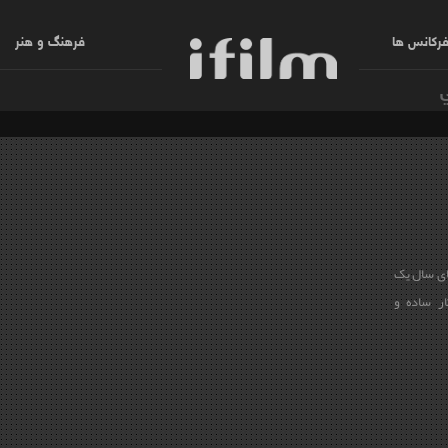
رکانس ها
فرهنگ و هنر
ای سال یک
ار ساده و