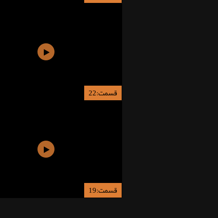
قسمت:22
قسمت:19