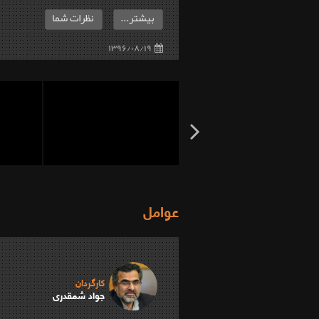
بیشتر...
نظرات شما
۱۳۹۶/۰۸/۱۹
عوامل
کارگردان
جواد شمقدری