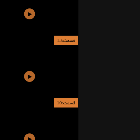
قسمت:13
قسمت:10