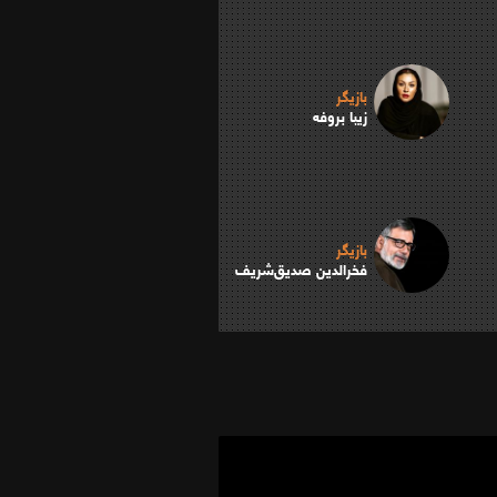
بازیگر
زیبا بروفه
بازیگر
فخرالدين صديق‌شريف