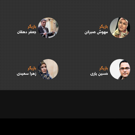
بازیگر
بازیگر
مهوش صبرکن
جعفر دهقان
بازیگر
بازیگر
حسین یاری
زهرا سعیدی