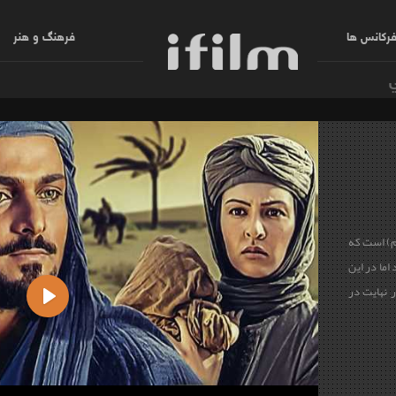
رکانس ها
فرهنگ و هنر
ام) است که
اما در این
 نهایت در
Play