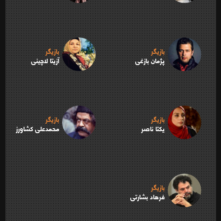
بازیگر
بازیگر
پژمان بازغی
آزیتا لاچینی
بازیگر
بازیگر
یکتا ناصر
محمدعلی کشاورز
بازیگر
فرهاد بشارتی