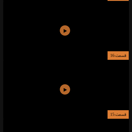
قسمت:16
قسمت:15