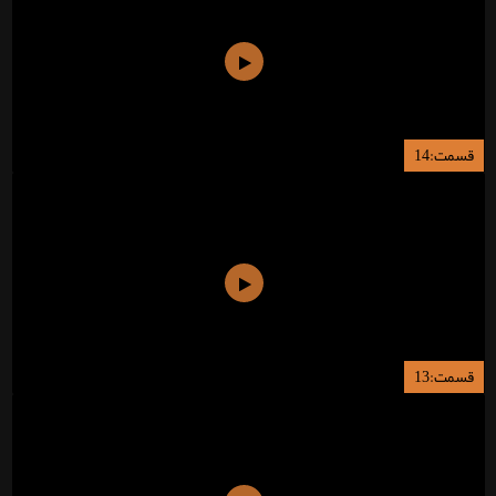
قسمت:14
قسمت:13