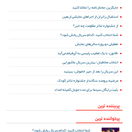
جایگزین «مختارنامه» را تماشا کنید
استقبال زائران از اجراهای نمایشی اربعین
از جشنواره تئاتر مقاومت چه خبر؟
شما انتخاب کنید؛ کدام سریال پخش شود؟
تعطیلی دو روزه سالن‌های نمایش
«قانون» با یک تعقیب پلیسی به آی‌فیلم می‌آید
انتخاب مخاطبان؛ بهترین سریال عاشورایی
این سریال را بعد از «مهر خاموش» ببینید
مرضیه برومند سکاندار جشنواره تئاتر کودک
بلیت رایگان سینما برای مددجویان کمیته امداد
پربیننده ترین
پرخواننده ترین
شما انتخاب کنید؛ کدام سریال پخش شود؟