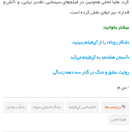
کرد. هلیا امامی همچنین در فیلم‌های سینمایی «تقدیر نهایی» و «آتش و
قداره» نیز ایفای نقش کرده است.
بیشتر بخوانید:
«شکار روباه» را از آی‌فیلم ببینید
«آسمان هشتم» به آی‌فیلم می‌آید
روایت عشق و جنگ در گذر سه دهه زندگی
/ س م
برچسب ها
اختصاصی آی‌فیلم
جنگ تحمیلی سوم
جنگ رمضان
هلیا امامی