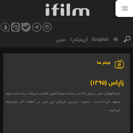
English
آی‌فیلم۲
عربي
فیلم ها
زاپاس (۱۳۹۵)
تیم فوتبال شهر رامیان که در دسته سوم کشور فعالیت می‌کند به دسته دوم
صعود کرده است. "سعید" بهترین بازیکن این شهر در لحظات آخر مصدوم
می‌شود....