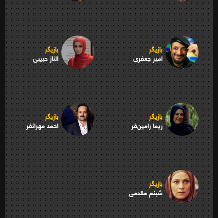
بازیگر
بازیگر
امیر جعفری
الناز حبیبی
بازیگر
بازیگر
ریما رامین‌فر
احمد مهرانفر
بازیگر
شبنم مقدمی