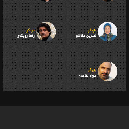
بازیگر
بازیگر
نسرین مقانلو
رضا رویگری
بازیگر
جواد طاهری