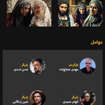
عوامل
کارگردان
بازیگر
مهدی صباغ‌زاده
حسن اسدی
بازیگر
بازیگر
الهام حمیدی
امین زندگانی