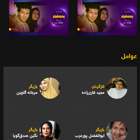
عوامل
کارگردان
بازیگر
مجید قاری‌زاده
مرجانه گلچین
بازیگر
بازیگر
ابوالفضل پورعرب
نگین صدق‌‌گویا