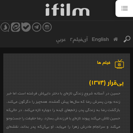
English
آی‌فیلم۲
عربي
فیلم ها
بی‌قرار (۱۳۷۴)
حسین در آستانه شروع زندگی تازه‌ای با دختر دایی‌اش فرشته است، اما خبر
زنده بودن پسرش رضا که سال‌ها پیش گمشده، همه‌چیز را دگرگون می‌کند.
بازگشت رضا به زندگی پدر، زخم‌های کهنه را دوباره تازه می‌کند. در حالی‌که
حسین تلاش می‌کند پیوند تازه‌ای با فرزندش بسازد، رضا حقیقت را جست‌وجو
می‌کند و سرانجام مادرش زهرا را می‌یابد. او بی‌آن‌که پدر بداند، نقشه‌ای